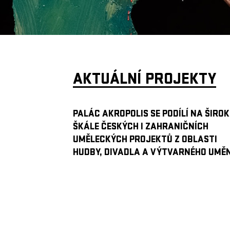
AKTUÁLNÍ PROJEKTY
PALÁC AKROPOLIS SE PODÍLÍ NA ŠIROK
ŠKÁLE ČESKÝCH I ZAHRANIČNÍCH
UMĚLECKÝCH PROJEKTŮ Z OBLASTI
HUDBY, DIVADLA A VÝTVARNÉHO UMĚN