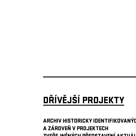
DŘÍVĚJŠÍ PROJEKTY
ARCHIV HISTORICKY IDENTIFIKOVANÝ
A ZÁROVEŇ V PROJEKTECH