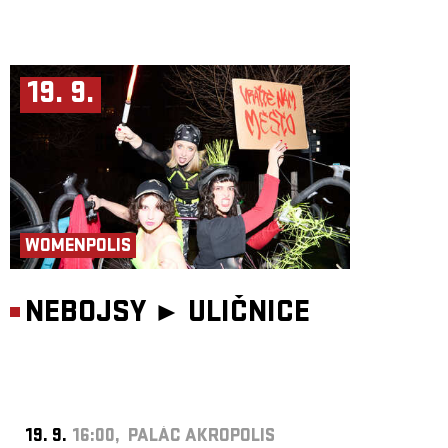
19. 9.
WOMENPOLIS
NEBOJSY ►
ULIČNICE
19. 9.
16:00, PALÁC AKROPOLIS