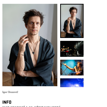
ARCHIV
NEWSLETT
Igor Orozovič
INFO