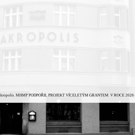
kropolis.
MHMP PODPOŘIL PROJEKT VÍCELETÝM GRANTEM. V ROCE 2026 Č