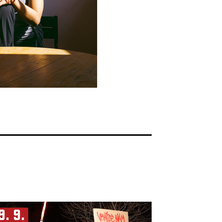
9. 9.