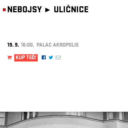
NEBOJSY ►
ULIČNICE
19. 9.
16:00, PALÁC AKROPOLIS
KUP TEĎ!