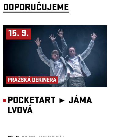
DOPORUČUJEME
Trio Saint Tropez:
Julia Czerniawska
– housle
Vyrůstala v hudební rodině a studovala housle v Polsku a Rakousku na
Univerzitě Mozarteum v Salcburku. Po letech působení v evropských
orchestrech objevila jazz a improvizovanou hudbu. Spolupracovala
15. 9.
s Didierem Lockwoodem v Paříži a vede projekty CBA String Trio a Julia
Czerniawska Group.
Almut Schlichting
– barytonsaxofon
Již více než 25 let působí v Berlíně jako saxofonistka, skladatelka a
kurátorka. Aktivně se věnuje jazzu, současné hudbě, performanci a
divadlu. Pravidelně koncertuje s duem Subsystem a triem Insomnia Brass
Band.
Sven Hinse
– kontrabas
Absolvent Berlínské univerzity umění a Hamburské univerzity hudby a
divadla. Působí jako jazzový, rozhlasový a divadelní hudebník a
PRAŽSKÁ DERINERA
spolupracuje mimo jiné s WDR, RBB a Deutsches Theater Berlin.
POCKETART ►
JÁMA
LVOVÁ