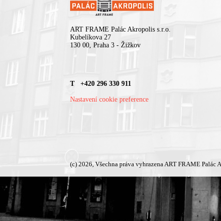
ART FRAME Palác Akropolis s.r.o.
Kubelíkova 27
130 00, Praha 3 - Žižkov
T +420 296 330 911
Nastavení cookie preference
(c) 2026, Všechna práva vyhrazena ART FRAME Palác A