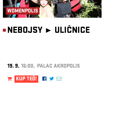
WOMENPOLIS
NEBOJSY ►
ULIČNICE
19. 9.
16:00, PALÁC AKROPOLIS
KUP TEĎ!