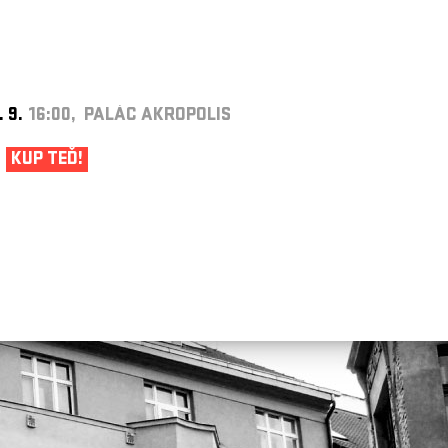
. 9.
16:00, PALÁC AKROPOLIS
KUP TEĎ!