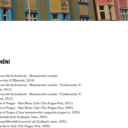
NĚNÍ
ení důvěryhodnosti - Mezinárodní ocenění
tworthy A"(Bisnode, 2014)
ení důvěryhodnosti - Mezinárodní ocenění "Creditworthy A"
de, 2013)
ení důvěryhodnosti - Mezinárodní ocenění "Creditworthy A"
ted, 2012)
t of Prague - Best Music Club (The Prague Post, 2011)
t of Prague - Best Music Club (The Prague Post, 2009)
st of Prague (Cena internetového magazínu prague.tv, 2003)
benější klub (Gallupův ústav, 2001)
nejoblíbenější koncertní sál (Gallupův ústav, 2001)
st Rock Club (The Prague Post, 1999)