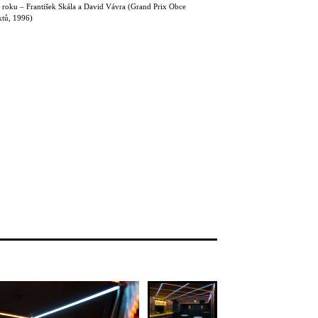
r roku – František Skála a David Vávra (Grand Prix Obce
ktů, 1996)