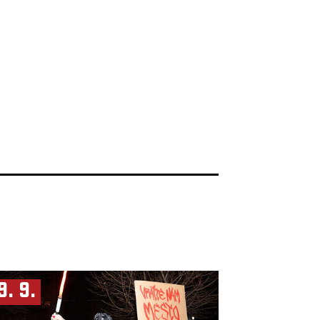
9. 9.