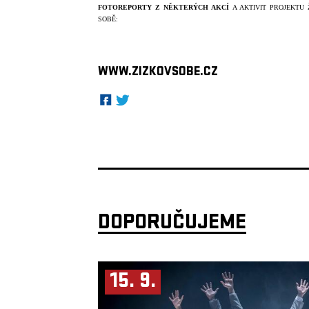
FOTOREPORTY Z
NĚKTERÝCH AKCÍ
A AKTIVIT PROJEKTU 
SOBĚ:
WWW.ZIZKOVSOBE.CZ
DOPORUČUJEME
15. 9.