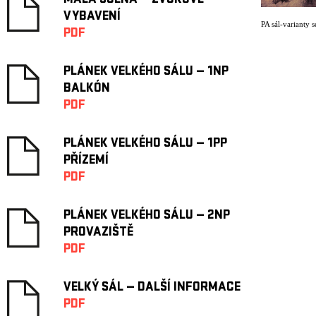
MALÁ SCÉNA — ZVUKOVÉ
VYBAVENÍ
PA sál-varianty s
PDF
PLÁNEK VELKÉHO SÁLU — 1NP
BALKÓN
PDF
PLÁNEK VELKÉHO SÁLU — 1PP
PŘÍZEMÍ
PDF
PLÁNEK VELKÉHO SÁLU — 2NP
PROVAZIŠTĚ
PDF
VELKÝ SÁL — DALŠÍ INFORMACE
PDF