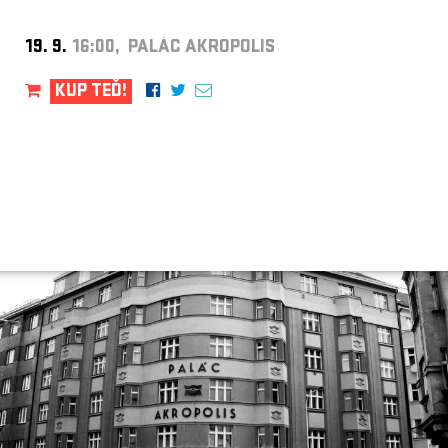
19. 9.
16:00, PALÁC AKROPOLIS
KUP TEĎ!