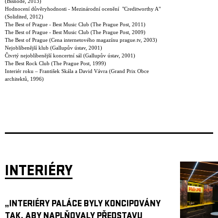
(Bisnode, 2013)
Hodnocení důvěryhodnosti - Mezinárodní ocenění "Creditworthy A"
(Solidited, 2012)
The Best of Prague - Best Music Club (The Prague Post, 2011)
The Best of Prague - Best Music Club (The Prague Post, 2009)
The Best of Prague (Cena internetového magazínu prague.tv, 2003)
Nejoblíbenější klub (Gallupův ústav, 2001)
Čtvrtý nejoblíbenější koncertní sál (Gallupův ústav, 2001)
The Best Rock Club (The Prague Post, 1999)
Interiér roku – František Skála a David Vávra (Grand Prix Obce
architektů, 1996)
INTERIÉRY
„INTERIÉRY PALÁCE BYLY KONCIPOVÁNY
TAK, ABY NAPLŇOVALY PŘEDSTAVU