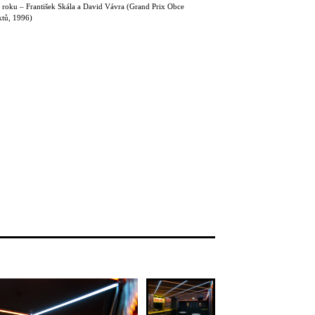
r roku – František Skála a David Vávra (Grand Prix Obce
ktů, 1996)