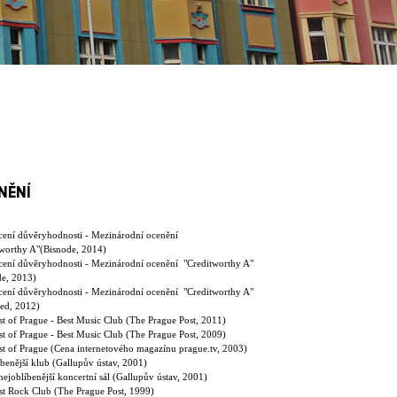
NĚNÍ
ení důvěryhodnosti - Mezinárodní ocenění
tworthy A"(Bisnode, 2014)
ení důvěryhodnosti - Mezinárodní ocenění "Creditworthy A"
de, 2013)
ení důvěryhodnosti - Mezinárodní ocenění "Creditworthy A"
ted, 2012)
t of Prague - Best Music Club (The Prague Post, 2011)
t of Prague - Best Music Club (The Prague Post, 2009)
st of Prague (Cena internetového magazínu prague.tv, 2003)
benější klub (Gallupův ústav, 2001)
nejoblíbenější koncertní sál (Gallupův ústav, 2001)
st Rock Club (The Prague Post, 1999)