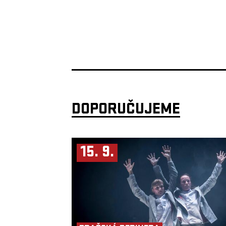
DOPORUČUJEME
15. 9.