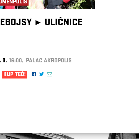
OMENPOLIS
EBOJSY ►
ULIČNICE
. 9.
16:00, PALÁC AKROPOLIS
KUP TEĎ!