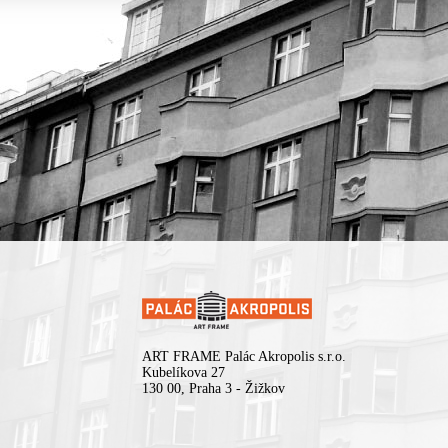
ART FRAME Palác Akropolis s.r.o.
Kubelíkova 27
130 00, Praha 3 - Žižkov