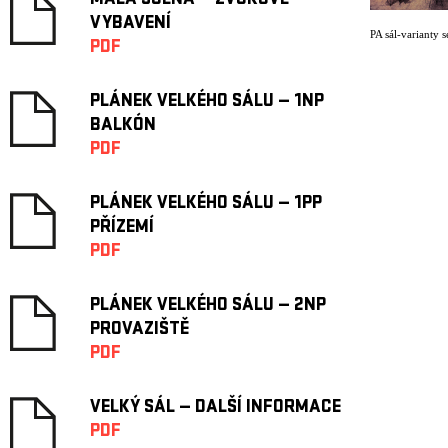
MALÁ SCÉNA — ZVUKOVÉ
VYBAVENÍ
PA sál-varianty s
PDF
PLÁNEK VELKÉHO SÁLU — 1NP
BALKÓN
PDF
PLÁNEK VELKÉHO SÁLU — 1PP
PŘÍZEMÍ
PDF
PLÁNEK VELKÉHO SÁLU — 2NP
PROVAZIŠTĚ
PDF
VELKÝ SÁL — DALŠÍ INFORMACE
PDF