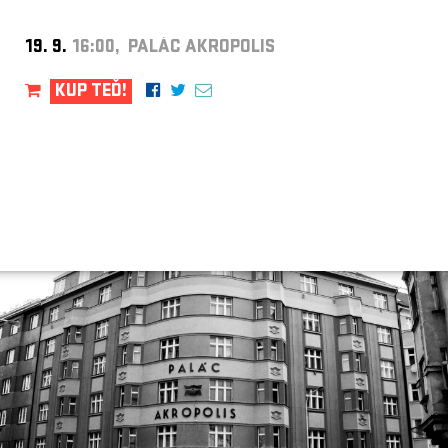
19. 9.
16:00, PALÁC AKROPOLIS
KUP TEĎ!