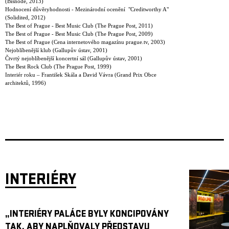
(Bisnode, 2013)
Hodnocení důvěryhodnosti - Mezinárodní ocenění "Creditworthy A"
(Solidited, 2012)
The Best of Prague - Best Music Club (The Prague Post, 2011)
The Best of Prague - Best Music Club (The Prague Post, 2009)
The Best of Prague (Cena internetového magazínu prague.tv, 2003)
Nejoblíbenější klub (Gallupův ústav, 2001)
Čtvrtý nejoblíbenější koncertní sál (Gallupův ústav, 2001)
The Best Rock Club (The Prague Post, 1999)
Interiér roku – František Skála a David Vávra (Grand Prix Obce
architektů, 1996)
INTERIÉRY
„INTERIÉRY PALÁCE BYLY KONCIPOVÁNY
TAK, ABY NAPLŇOVALY PŘEDSTAVU