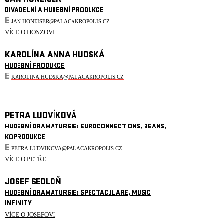
JAN HONEISER
DIVADELNÍ A HUDEBNÍ PRODUKCE
E
JAN.HONEISER@PALACAKROPOLIS.CZ
VÍCE O HONZOVI
KAROLÍNA ANNA HUDSKÁ
HUDEBNÍ PRODUKCE
E
KAROLINA.HUDSKA@PALACAKROPOLIS.CZ
PETRA LUDVÍKOVÁ
HUDEBNÍ DRAMATURGIE: EUROCONNECTIONS, BEANS,
KOPRODUKCE
E
PETRA.LUDVIKOVA@PALACAKROPOLIS.CZ
VÍCE O PETŘE
JOSEF SEDLOŇ
HUDEBNÍ DRAMATURGIE: SPECTACULARE, MUSIC
INFINITY
VÍCE O JOSEFOVI