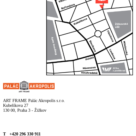
ART FRAME Palác Akropolis s.r.o.
Kubelíkova 27
130 00, Praha 3 - Žižkov
T +420 296 330 911