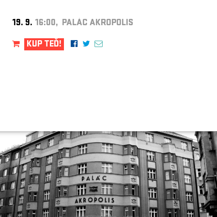
19. 9.
16:00, PALÁC AKROPOLIS
KUP TEĎ!