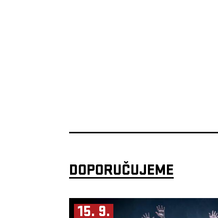
DOPORUČUJEME
15. 9.