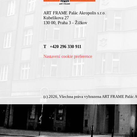
ART FRAME Palác Akropolis s.r.o.
Kubelíkova 27
130 00, Praha 3 - Žižkov
T +420 296 330 911
Nastavení cookie preference
(c) 2026, Všechna práva vyhrazena ART FRAME Palác A