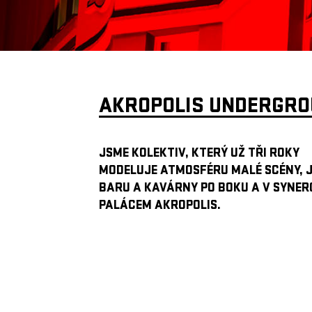
AKROPOLIS UNDERGR
JSME KOLEKTIV, KTERÝ UŽ TŘI ROKY
MODELUJE ATMOSFÉRU MALÉ SCÉNY, 
BARU A KAVÁRNY PO BOKU A V SYNERG
PALÁCEM AKROPOLIS.