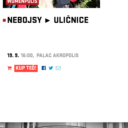
WOMENPOLIS
NEBOJSY ►
ULIČNICE
19. 9.
16:00, PALÁC AKROPOLIS
KUP TEĎ!