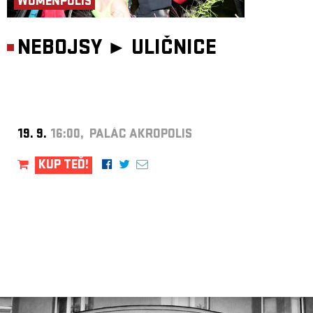
WOMENPOLIS
NEBOJSY ►
ULIČNICE
19. 9.
16:00, PALÁC AKROPOLIS
KUP TEĎ!