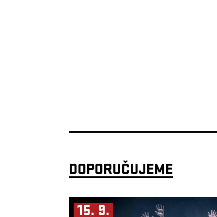
DOPORUČUJEME
15. 9.