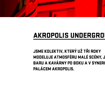
AKROPOLIS UNDERGR
JSME KOLEKTIV, KTERÝ UŽ TŘI ROKY
MODELUJE ATMOSFÉRU MALÉ SCÉNY, 
BARU A KAVÁRNY PO BOKU A V SYNERG
PALÁCEM AKROPOLIS.