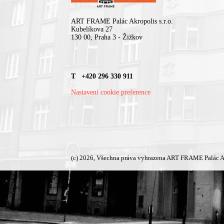
ART FRAME Palác Akropolis s.r.o.
Kubelíkova 27
130 00, Praha 3 - Žižkov
T +420 296 330 911
Nastavení cookie preference
(c) 2026, Všechna práva vyhrazena ART FRAME Palác A