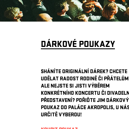
DÁRKOVÉ POUKAZY
SHÁNÍTE ORIGINÁLNÍ DÁREK? CHCETE
UDĚLAT RADOST RODINĚ ČI PŘÁTELŮM
ALE NEJSTE SI JISTI VÝBĚREM
KONKRÉTNÍHO KONCERTU ČI DIVADEL
PŘEDSTAVENÍ? POŘIĎTE JIM DÁRKOVÝ
POUKAZ DO PALÁCE AKROPOLIS, U NÁS
URČITĚ VYBEROU!