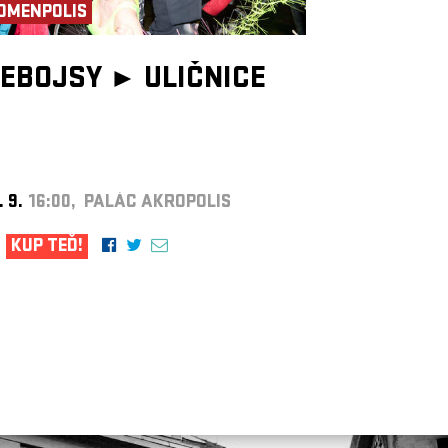
OMENPOLIS
EBOJSY ►
ULIČNICE
. 9.
16:00, PALÁC AKROPOLIS
KUP TEĎ!