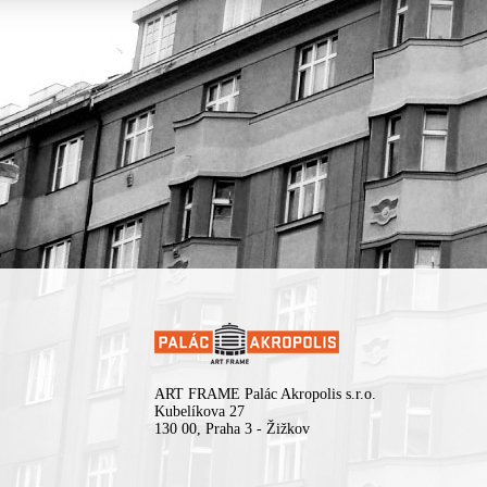
ART FRAME Palác Akropolis s.r.o.
Kubelíkova 27
130 00, Praha 3 - Žižkov