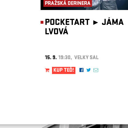
PRAŽSKÁ DERINERA
POCKETART ►
JÁMA
LVOVÁ
15. 9.
19:30, VELKÝ SÁL
KUP TEĎ!