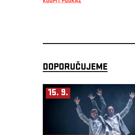
KOUPIT POUKAZ
DOPORUČUJEME
15. 9.