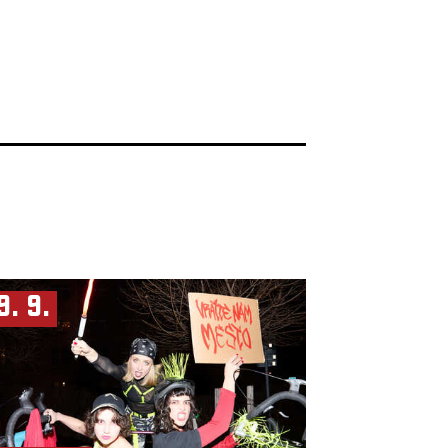
9. 9.