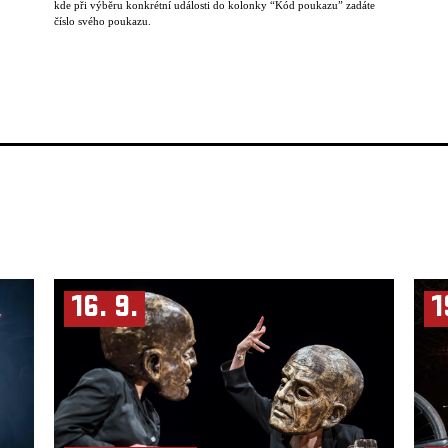
kde při výběru konkrétní události do kolonky “Kód poukazu” zadáte
číslo svého poukazu.
16. 9.
1