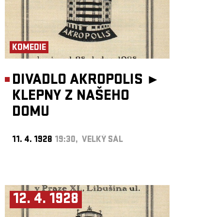
KOMEDIE
DIVADLO AKROPOLIS ►
KLEPNY Z NAŠEHO
DOMU
11. 4. 1928
19:30, VELKÝ SÁL
12. 4. 1928