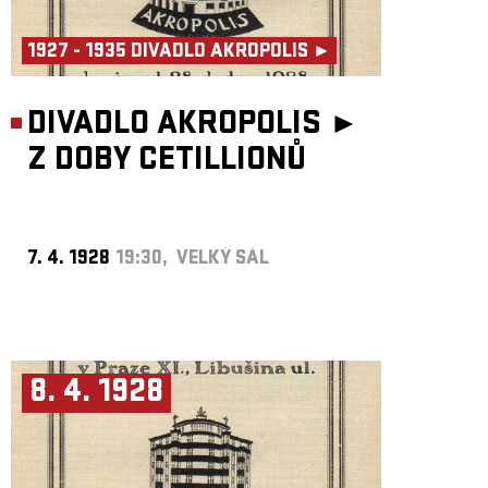
1927 - 1935 DIVADLO AKROPOLIS ►
DIVADLO AKROPOLIS ►
Z DOBY CETILLIONŮ
7. 4. 1928
19:30, VELKÝ SÁL
8. 4. 1928