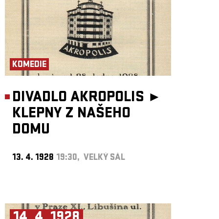
KOMEDIE
DIVADLO AKROPOLIS ►
KLEPNY Z NAŠEHO
DOMU
13. 4. 1928
19:30, VELKÝ SÁL
14. 4. 1928