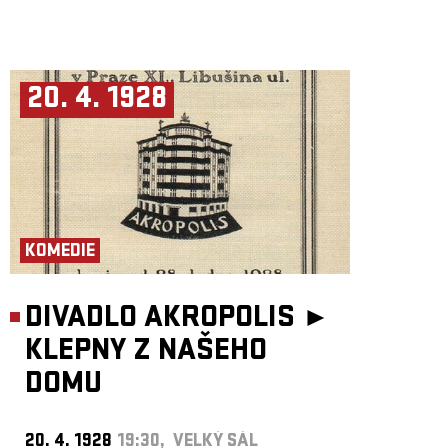
20. 4. 1928
KOMEDIE
DIVADLO AKROPOLIS ►
KLEPNY Z NAŠEHO
DOMU
20. 4. 1928
19:30, VELKÝ SÁL