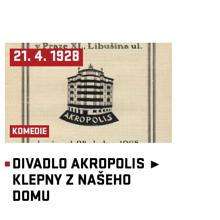
21. 4. 1928
KOMEDIE
DIVADLO AKROPOLIS ►
KLEPNY Z NAŠEHO
DOMU