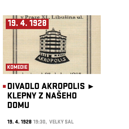
19. 4. 1928
KOMEDIE
DIVADLO AKROPOLIS ►
KLEPNY Z NAŠEHO
DOMU
19. 4. 1928
19:30, VELKÝ SÁL