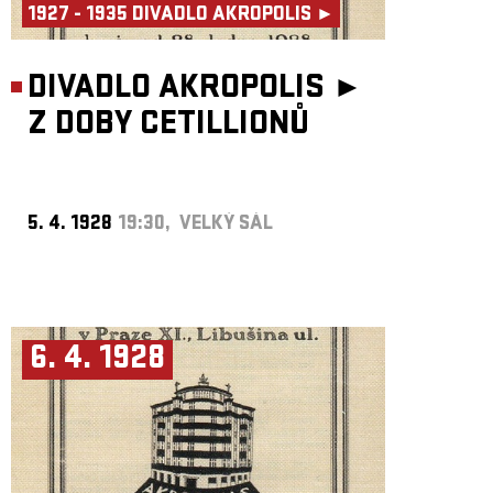
1927 - 1935 DIVADLO AKROPOLIS ►
DIVADLO AKROPOLIS ►
Z DOBY CETILLIONŮ
5. 4. 1928
19:30, VELKÝ SÁL
6. 4. 1928