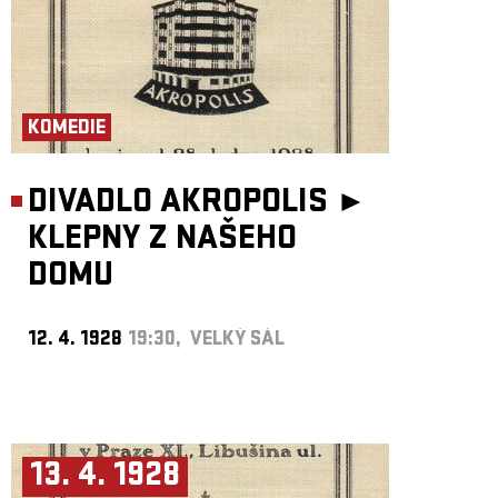
KOMEDIE
DIVADLO AKROPOLIS ►
KLEPNY Z NAŠEHO
DOMU
12. 4. 1928
19:30, VELKÝ SÁL
13. 4. 1928