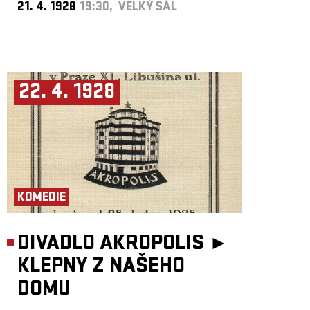
21. 4. 1928
19:30, VELKÝ SÁL
22. 4. 1928
KOMEDIE
DIVADLO AKROPOLIS ►
KLEPNY Z NAŠEHO
DOMU