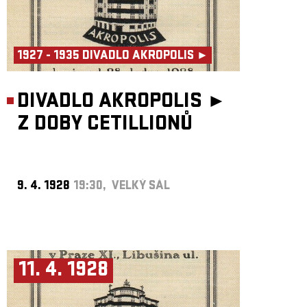
1927 - 1935 DIVADLO AKROPOLIS ►
DIVADLO AKROPOLIS ►
Z DOBY CETILLIONŮ
9. 4. 1928
19:30, VELKÝ SÁL
11. 4. 1928