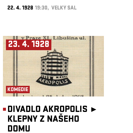
22. 4. 1928
19:30, VELKÝ SÁL
23. 4. 1928
KOMEDIE
DIVADLO AKROPOLIS ►
KLEPNY Z NAŠEHO
DOMU