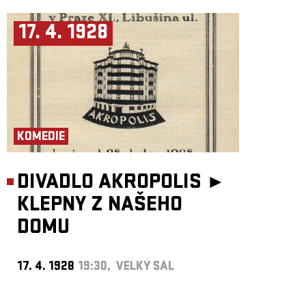
17. 4. 1928
KOMEDIE
DIVADLO AKROPOLIS ►
KLEPNY Z NAŠEHO
DOMU
17. 4. 1928
19:30, VELKÝ SÁL