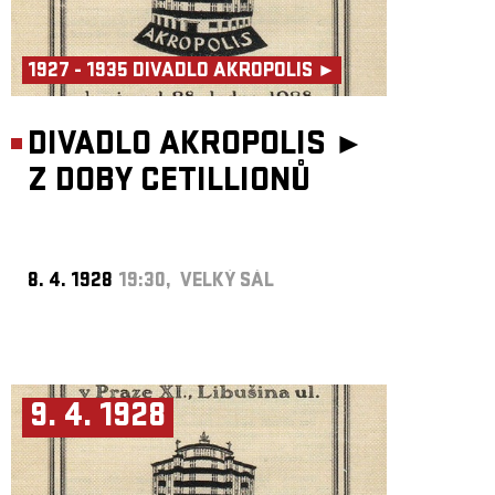
1927 - 1935 DIVADLO AKROPOLIS ►
DIVADLO AKROPOLIS ►
Z DOBY CETILLIONŮ
8. 4. 1928
19:30, VELKÝ SÁL
9. 4. 1928