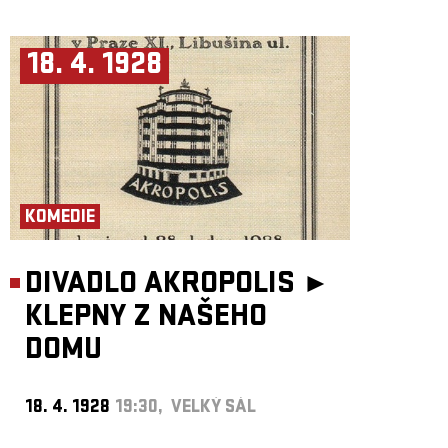
18. 4. 1928
KOMEDIE
DIVADLO AKROPOLIS ►
KLEPNY Z NAŠEHO
DOMU
18. 4. 1928
19:30, VELKÝ SÁL