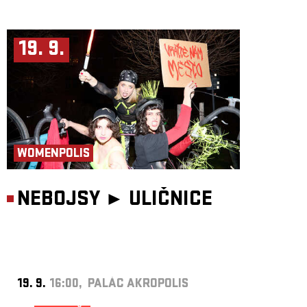
19. 9.
WOMENPOLIS
NEBOJSY ►
ULIČNICE
19. 9.
16:00, PALÁC AKROPOLIS