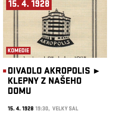
15. 4. 1928
KOMEDIE
DIVADLO AKROPOLIS ►
KLEPNY Z NAŠEHO
DOMU
15. 4. 1928
19:30, VELKÝ SÁL