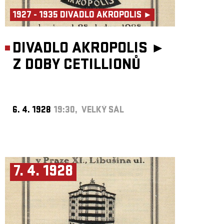
1927 - 1935 DIVADLO AKROPOLIS ►
DIVADLO AKROPOLIS ►
Z DOBY CETILLIONŮ
6. 4. 1928
19:30, VELKÝ SÁL
7. 4. 1928