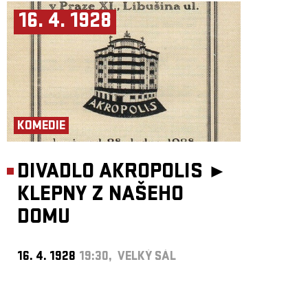
16. 4. 1928
KOMEDIE
DIVADLO AKROPOLIS ►
KLEPNY Z NAŠEHO
DOMU
16. 4. 1928
19:30, VELKÝ SÁL