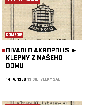
KOMEDIE
DIVADLO AKROPOLIS ►
KLEPNY Z NAŠEHO
DOMU
14. 4. 1928
19:30, VELKÝ SÁL