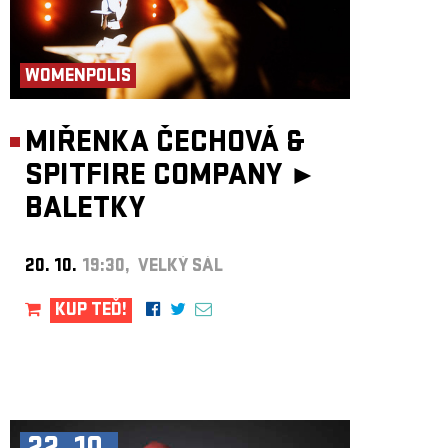
WOMENPOLIS
MIŘENKA ČECHOVÁ &
SPITFIRE COMPANY ►
BALETKY
20. 10.
19:30, VELKÝ SÁL
KUP TEĎ!