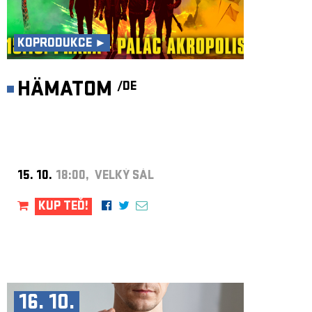
KOPRODUKCE ►
HÄMATOM
/DE
15. 10.
18:00, VELKÝ SÁL
KUP TEĎ!
16. 10.