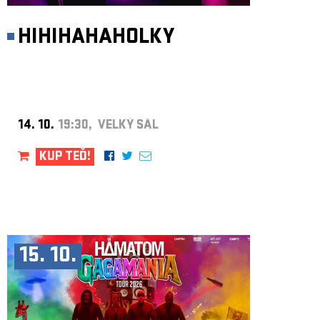
HIHIHAHAHOLKY
14. 10.
19:30, VELKÝ SÁL
KUP TEĎ!
15. 10.