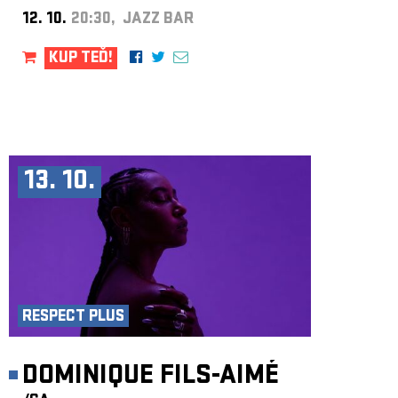
12. 10.
20:30, JAZZ BAR
KUP TEĎ!
13. 10.
RESPECT PLUS
DOMINIQUE FILS-AIMÉ