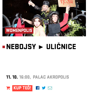
WOMENPOLIS
NEBOJSY ►
ULIČNICE
11. 10.
16:00, PALÁC AKROPOLIS
KUP TEĎ!