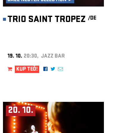
JAZZ NEJTEK SELECTION ►
TRIO SAINT TROPEZ
/DE
19. 10.
20:30, JAZZ BAR
KUP TEĎ!
20. 10.