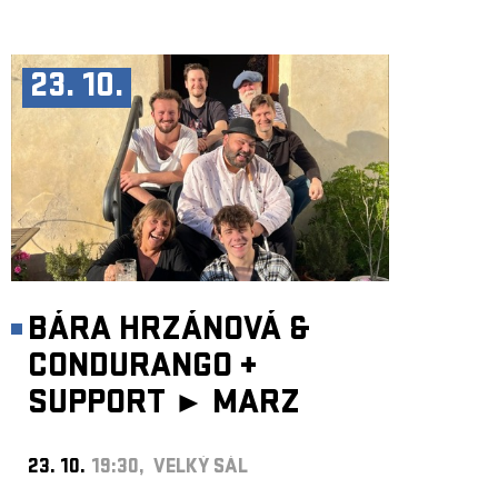
23. 10.
BÁRA HRZÁNOVÁ &
CONDURANGO
+
SUPPORT ►
MARZ
23. 10.
19:30, VELKÝ SÁL