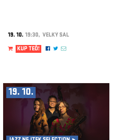
19. 10.
19:30, VELKÝ SÁL
KUP TEĎ!
19. 10.