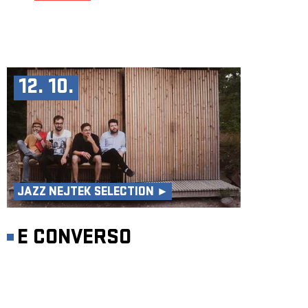
12. 10.
JAZZ NEJTEK SELECTION ►
E CONVERSO