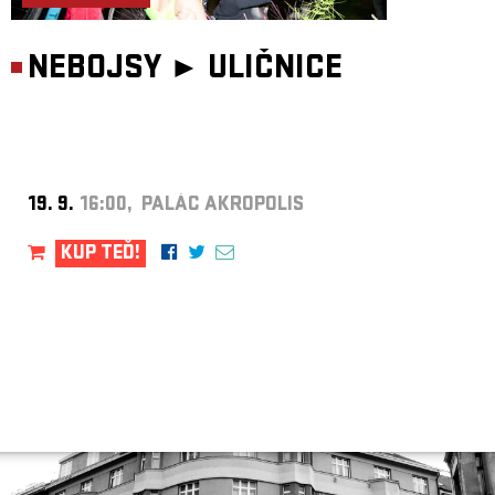
NEBOJSY ►
ULIČNICE
19. 9.
16:00, PALÁC AKROPOLIS
KUP TEĎ!