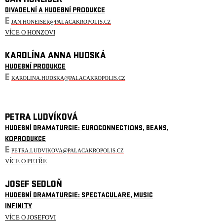
JAN HONEISER
DIVADELNÍ A HUDEBNÍ PRODUKCE
E
JAN.HONEISER@PALACAKROPOLIS.CZ
VÍCE O HONZOVI
KAROLÍNA ANNA HUDSKÁ
HUDEBNÍ PRODUKCE
E
KAROLINA.HUDSKA@PALACAKROPOLIS.CZ
PETRA LUDVÍKOVÁ
HUDEBNÍ DRAMATURGIE: EUROCONNECTIONS, BEANS,
KOPRODUKCE
E
PETRA.LUDVIKOVA@PALACAKROPOLIS.CZ
VÍCE O PETŘE
JOSEF SEDLOŇ
HUDEBNÍ DRAMATURGIE: SPECTACULARE, MUSIC
INFINITY
VÍCE O JOSEFOVI