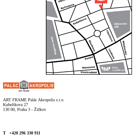
ART FRAME Palác Akropolis s.r.o.
Kubelíkova 27
130 00, Praha 3 - Žižkov
T +420 296 330 911