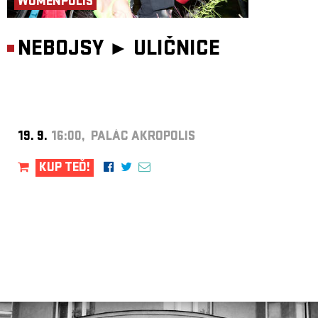
WOMENPOLIS
NEBOJSY ►
ULIČNICE
19. 9.
16:00, PALÁC AKROPOLIS
KUP TEĎ!