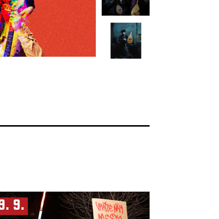
9. 9.