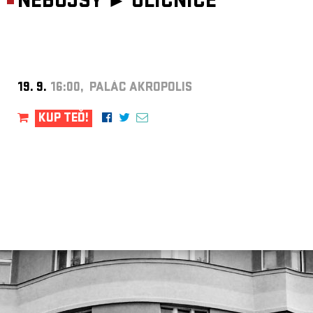
NEBOJSY ►
ULIČNICE
19. 9.
16:00, PALÁC AKROPOLIS
KUP TEĎ!