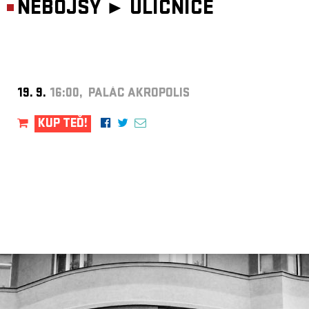
NEBOJSY ►
ULIČNICE
19. 9.
16:00, PALÁC AKROPOLIS
KUP TEĎ!