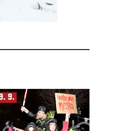
9. 9.