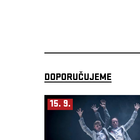
DOPORUČUJEME
15. 9.