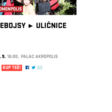
OMENPOLIS
EBOJSY ►
ULIČNICE
. 9.
16:00, PALÁC AKROPOLIS
KUP TEĎ!