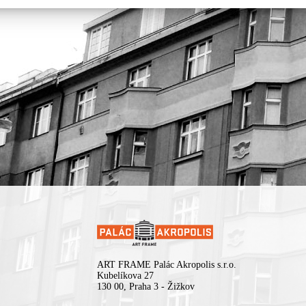
ART FRAME Palác Akropolis s.r.o.
Kubelíkova 27
130 00, Praha 3 - Žižkov