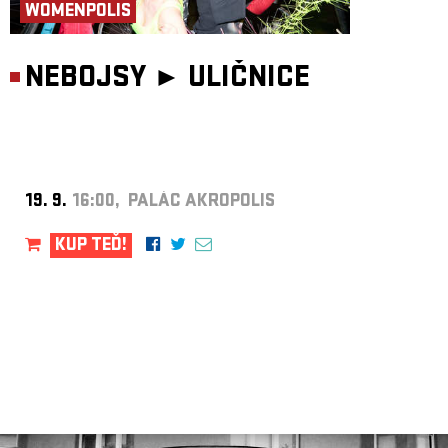
WOMENPOLIS
NEBOJSY ►
ULIČNICE
19. 9.
16:00, PALÁC AKROPOLIS
KUP TEĎ!