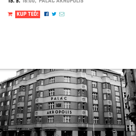
19. 9.
16:00, PALÁC AKROPOLIS
KUP TEĎ!