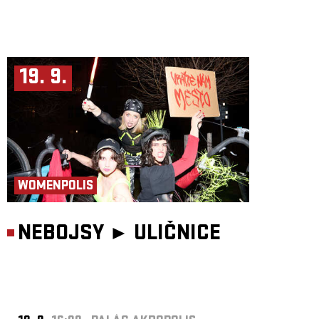
19. 9.
WOMENPOLIS
NEBOJSY ►
ULIČNICE