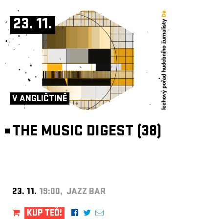
23. 11.
V ANGLIČTINĚ
THE MUSIC DIGEST (38)
23. 11.
19:00, JAZZ BAR
KUP TEĎ!