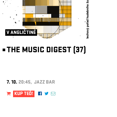
V ANGLIČTINĚ
THE MUSIC DIGEST (37)
7. 10.
20:45, JAZZ BAR
KUP TEĎ!