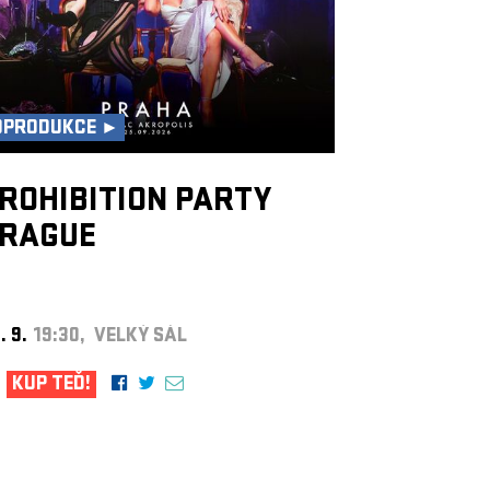
OPRODUKCE ►
ROHIBITION PARTY
RAGUE
. 9.
19:30, VELKÝ SÁL
KUP TEĎ!