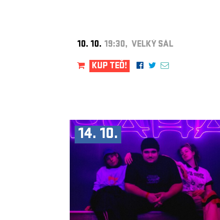
10. 10.
19:30, VELKÝ SÁL
KUP TEĎ!
14. 10.