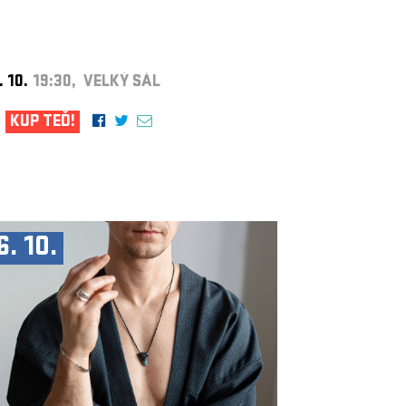
. 10.
19:30, VELKÝ SÁL
KUP TEĎ!
6. 10.