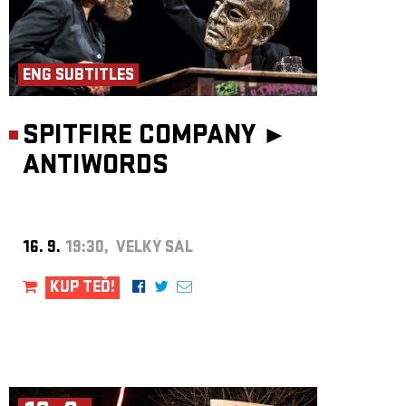
ENG SUBTITLES
SPITFIRE COMPANY ►
ANTIWORDS
16. 9.
19:30, VELKÝ SÁL
KUP TEĎ!