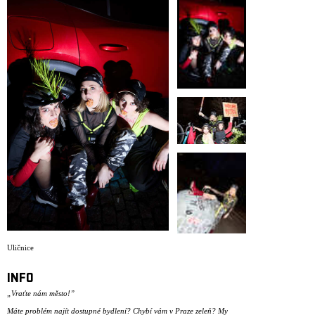
ARCHIV
NEWSLETT
Uličnice
INFO
„Vraťte nám město!”
Máte problém najít dostupné bydlení? Chybí vám v Praze zeleň? My