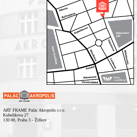
ART FRAME Palác Akropolis s.r.o.
Kubelíkova 27
130 00, Praha 3 - Žižkov