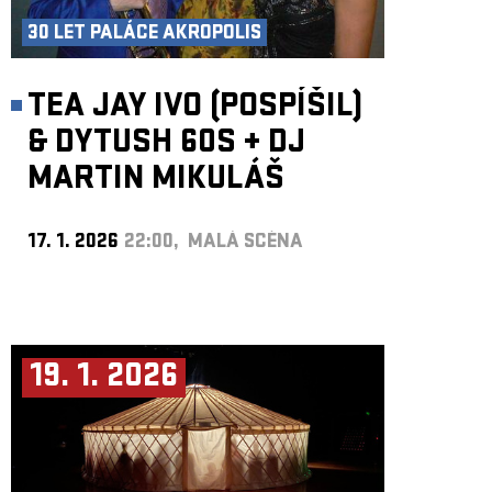
30 LET PALÁCE AKROPOLIS
TEA JAY IVO (POSPÍŠIL)
& DYTUSH 60S
+
DJ
MARTIN MIKULÁŠ
17. 1. 2026
22:00, MALÁ SCÉNA
19. 1. 2026