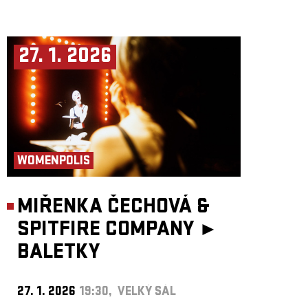
27. 1. 2026
WOMENPOLIS
MIŘENKA ČECHOVÁ &
SPITFIRE COMPANY ►
BALETKY
27. 1. 2026
19:30, VELKÝ SÁL