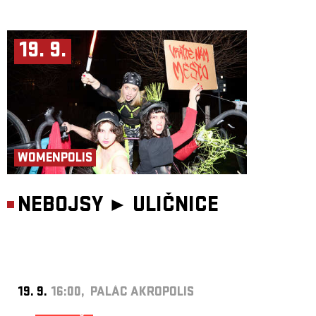
19. 9.
WOMENPOLIS
NEBOJSY ►
ULIČNICE
19. 9.
16:00, PALÁC AKROPOLIS