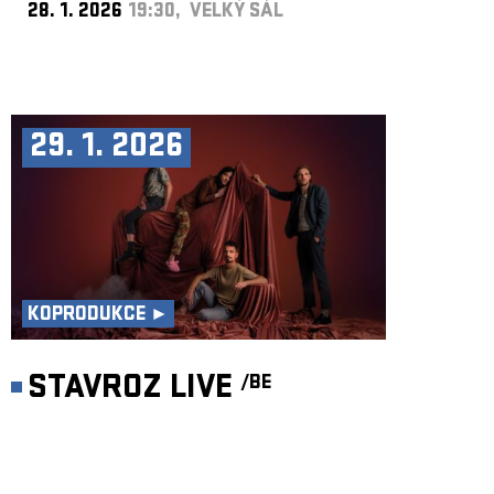
28. 1. 2026
19:30, VELKÝ SÁL
29. 1. 2026
KOPRODUKCE ►
STAVROZ LIVE
/BE