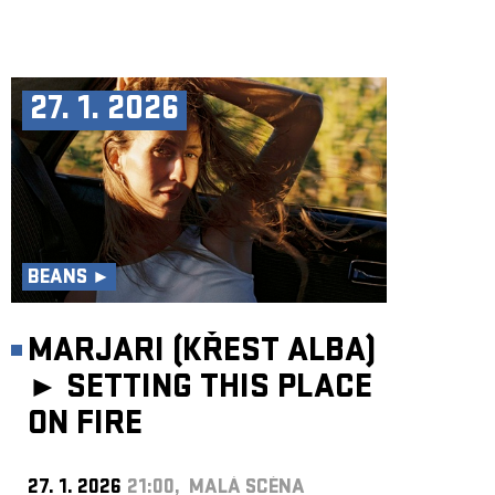
27. 1. 2026
BEANS ►
MARJARI (KŘEST ALBA)
►
SETTING THIS PLACE
ON FIRE
27. 1. 2026
21:00, MALÁ SCÉNA