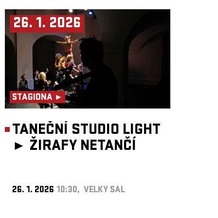
26. 1. 2026
STAGIONA ►
TANEČNÍ STUDIO LIGHT
►
ŽIRAFY NETANČÍ
26. 1. 2026
10:30, VELKÝ SÁL