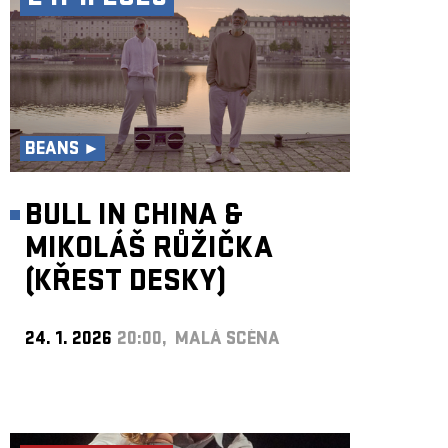
BEANS ►
BULL IN CHINA &
MIKOLÁŠ RŮŽIČKA
(KŘEST DESKY)
24. 1. 2026
20:00, MALÁ SCÉNA