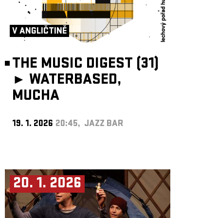
V ANGLIČTINĚ
THE MUSIC DIGEST (31)
►
WATERBASED,
MUCHA
19. 1. 2026
20:45, JAZZ BAR
20. 1. 2026