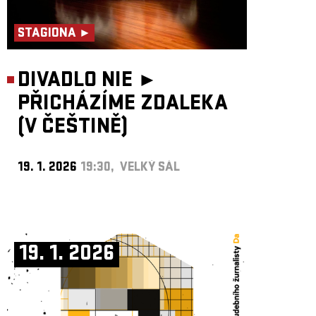
STAGIONA ►
DIVADLO NIE ►
PŘICHÁZÍME ZDALEKA
(V ČEŠTINĚ)
19. 1. 2026
19:30, VELKÝ SÁL
19. 1. 2026