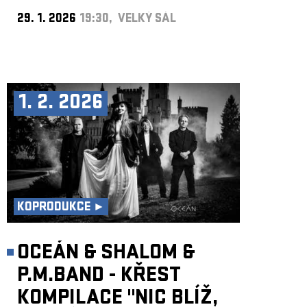
29. 1. 2026
19:30, VELKÝ SÁL
1. 2. 2026
KOPRODUKCE ►
OCEÁN & SHALOM &
P.M.BAND - KŘEST
KOMPILACE "NIC BLÍŽ,