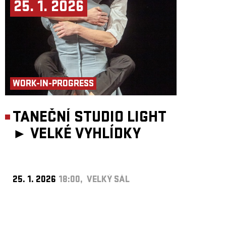
25. 1. 2026
WORK-IN-PROGRESS
TANEČNÍ STUDIO LIGHT
►
VELKÉ VYHLÍDKY
25. 1. 2026
18:00, VELKÝ SÁL