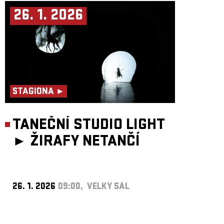
26. 1. 2026
STAGIONA ►
TANEČNÍ STUDIO LIGHT
►
ŽIRAFY NETANČÍ
26. 1. 2026
09:00, VELKÝ SÁL