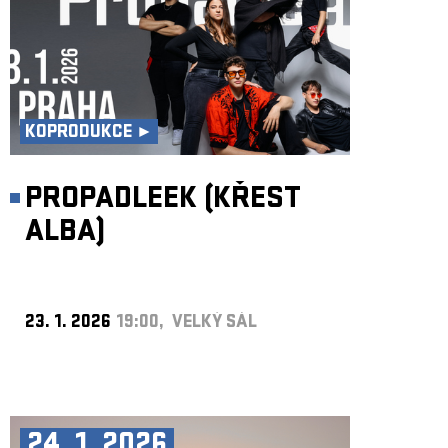
KOPRODUKCE ►
PROPADLEEK (KŘEST
ALBA)
23. 1. 2026
19:00, VELKÝ SÁL
24. 1. 2026