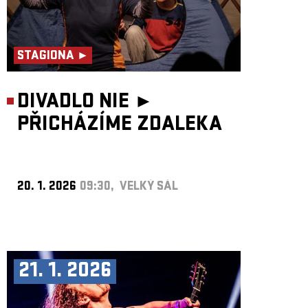
STAGIONA ►
DIVADLO NIE ►
PŘICHÁZÍME ZDALEKA
20. 1. 2026
09:30, VELKÝ SÁL
21. 1. 2026