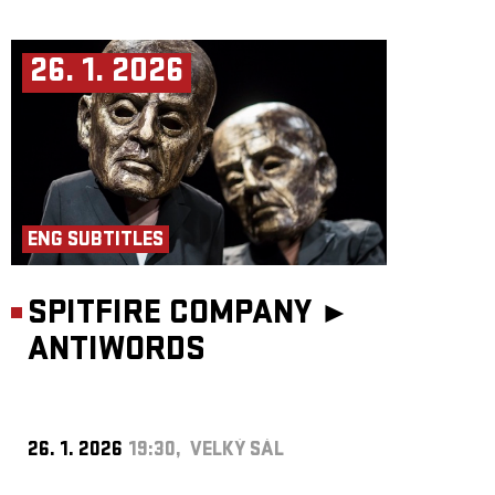
26. 1. 2026
ENG SUBTITLES
SPITFIRE COMPANY ►
ANTIWORDS
26. 1. 2026
19:30, VELKÝ SÁL