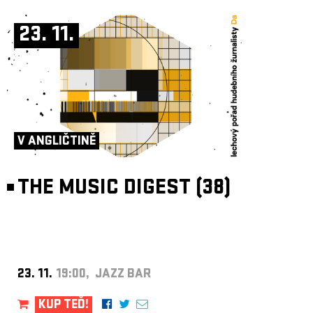
23. 11.
V ANGLIČTINĚ
THE MUSIC DIGEST (38)
23. 11.
19:00, JAZZ BAR
KUP TEĎ!