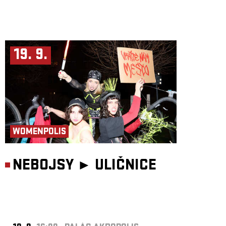
19. 9.
WOMENPOLIS
NEBOJSY ►
ULIČNICE