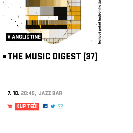
V ANGLIČTINĚ
THE MUSIC DIGEST (37)
7. 10.
20:45, JAZZ BAR
KUP TEĎ!