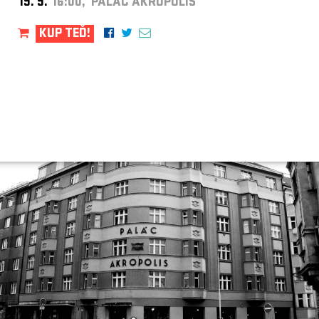
19. 9.
16:00, PALÁC AKROPOLIS
KUP TEĎ!