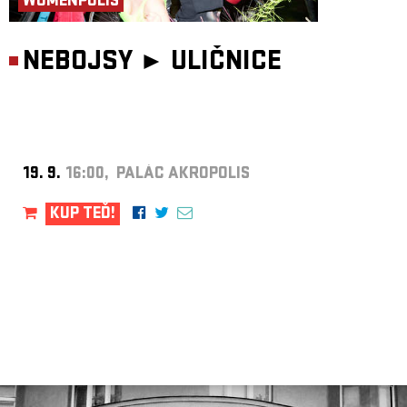
WOMENPOLIS
NEBOJSY ►
ULIČNICE
19. 9.
16:00, PALÁC AKROPOLIS
KUP TEĎ!