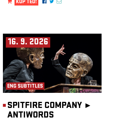
KUP TEĎ!
16. 9. 2026
ENG SUBTITLES
SPITFIRE COMPANY ►
ANTIWORDS