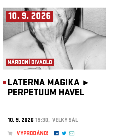
10. 9. 2026
NÁRODNÍ DIVADLO
LATERNA MAGIKA ►
PERPETUUM HAVEL
10. 9. 2026
19:30, VELKÝ SÁL
VYPRODÁNO!