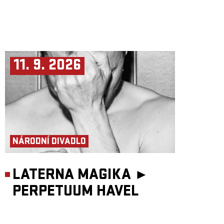
11. 9. 2026
NÁRODNÍ DIVADLO
LATERNA MAGIKA ►
PERPETUUM HAVEL