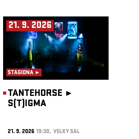
21. 9. 2026
STAGIONA ►
TANTEHORSE ►
S(T)IGMA
21. 9. 2026
19:30, VELKÝ SÁL