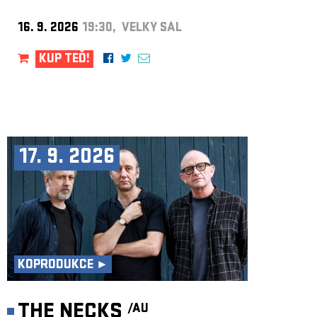
16. 9. 2026
19:30, VELKÝ SÁL
KUP TEĎ!
17. 9. 2026
KOPRODUKCE ►
THE NECKS
/AU