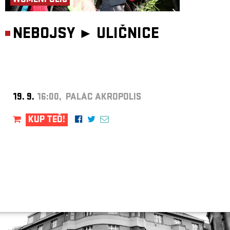
WOMENPOLIS
NEBOJSY ►
ULIČNICE
19. 9.
16:00, PALÁC AKROPOLIS
KUP TEĎ!