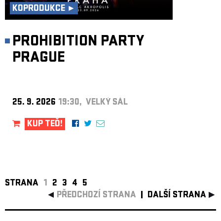
KOPRODUKCE ►
PROHIBITION PARTY
PRAGUE
25. 9. 2026
19:30, VELKÝ SÁL
KUP TEĎ!
STRANA
1
2
3
4
5
PŘEDCHOZÍ STRANA
DALŠÍ STRANA