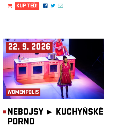
KUP TEĎ!
22. 9. 2026
WOMENPOLIS
NEBOJSY ►
KUCHYŇSKÉ
PORNO