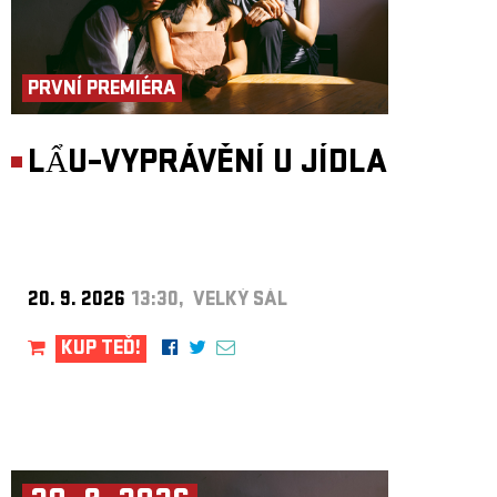
PRVNÍ PREMIÉRA
LẨU–VYPRÁVĚNÍ U JÍDLA
20. 9. 2026
13:30, VELKÝ SÁL
KUP TEĎ!