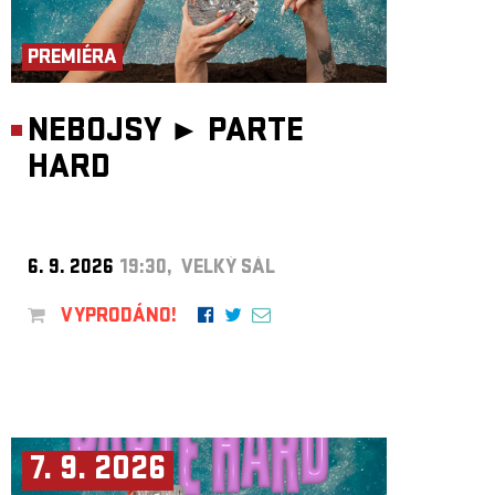
ARCHIV
NEWSLETT
PREMIÉRA
NEBOJSY ►
PARTE
HARD
6. 9. 2026
19:30, VELKÝ SÁL
VYPRODÁNO!
7. 9. 2026