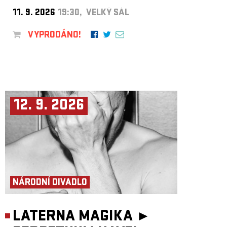
11. 9. 2026
19:30, VELKÝ SÁL
VYPRODÁNO!
12. 9. 2026
NÁRODNÍ DIVADLO
LATERNA MAGIKA ►