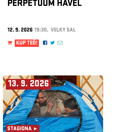
PERPETUUM HAVEL
12. 9. 2026
19:30, VELKÝ SÁL
KUP TEĎ!
13. 9. 2026
STAGIONA ►