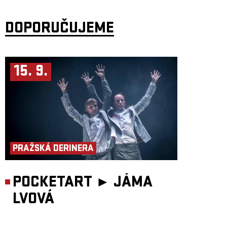
DOPORUČUJEME
15. 9.
PRAŽSKÁ DERINERA
POCKETART ►
JÁMA
LVOVÁ