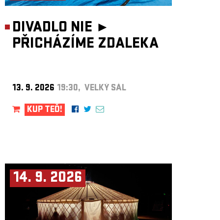
DIVADLO NIE ►
PŘICHÁZÍME ZDALEKA
13. 9. 2026
19:30, VELKÝ SÁL
KUP TEĎ!
14. 9. 2026