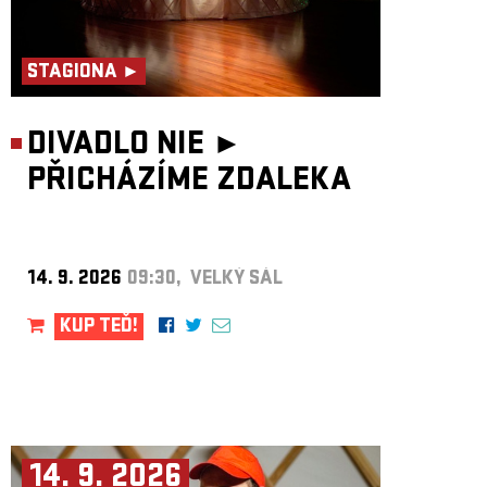
STAGIONA ►
DIVADLO NIE ►
PŘICHÁZÍME ZDALEKA
14. 9. 2026
09:30, VELKÝ SÁL
KUP TEĎ!
14. 9. 2026