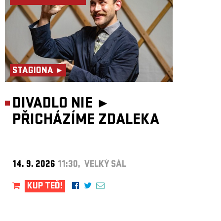
STAGIONA ►
DIVADLO NIE ►
PŘICHÁZÍME ZDALEKA
14. 9. 2026
11:30, VELKÝ SÁL
KUP TEĎ!