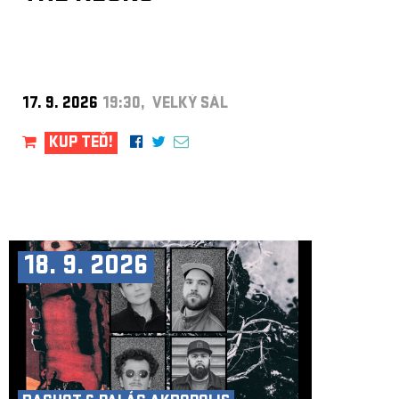
17. 9. 2026
19:30, VELKÝ SÁL
KUP TEĎ!
18. 9. 2026