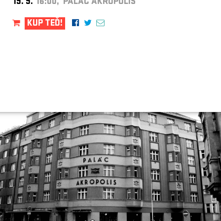
19. 9.
16:00, PALÁC AKROPOLIS
KUP TEĎ!