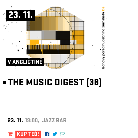
23. 11.
V ANGLIČTINĚ
THE MUSIC DIGEST (38)
23. 11.
19:00, JAZZ BAR
KUP TEĎ!