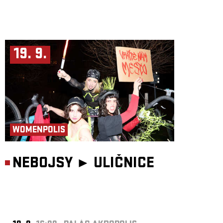
19. 9.
WOMENPOLIS
NEBOJSY ►
ULIČNICE