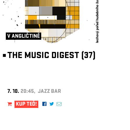
V ANGLIČTINĚ
THE MUSIC DIGEST (37)
7. 10.
20:45, JAZZ BAR
KUP TEĎ!