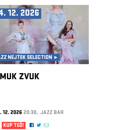
4. 12. 2026
AZZ NEJTEK SELECTION ►
MUK ZVUK
. 12. 2026
20:30, JAZZ BAR
KUP TEĎ!