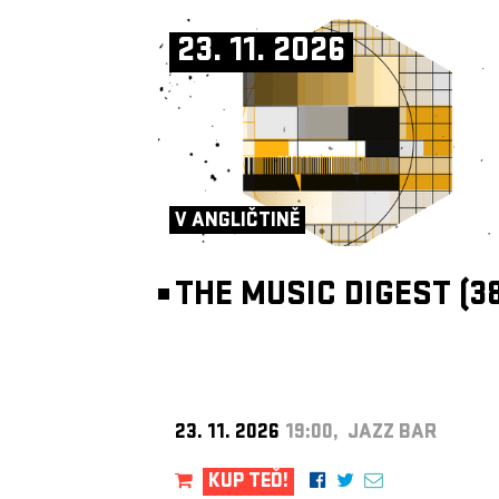
23. 11. 2026
V ANGLIČTINĚ
THE MUSIC DIGEST (38
23. 11. 2026
19:00, JAZZ BAR
KUP TEĎ!