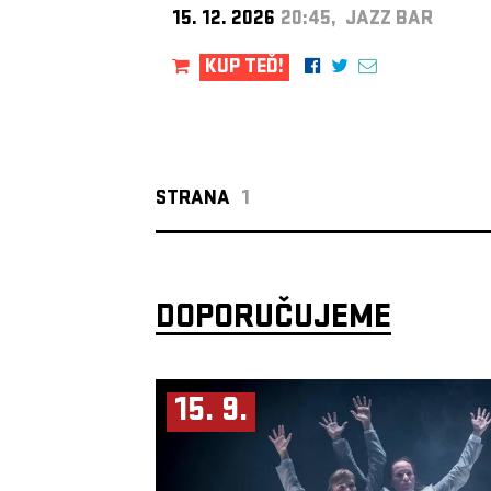
15. 12. 2026
20:45, JAZZ BAR
KUP TEĎ!
STRANA
1
DOPORUČUJEME
15. 9.