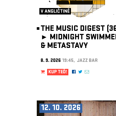
V ANGLIČTINĚ
THE MUSIC DIGEST (36
►
MIDNIGHT SWIMME
& METASTAVY
8. 9. 2026
19:45, JAZZ BAR
KUP TEĎ!
12. 10. 2026