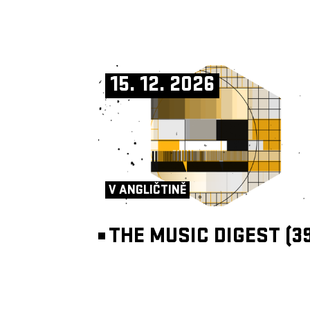
15. 12. 2026
V ANGLIČTINĚ
THE MUSIC DIGEST (39