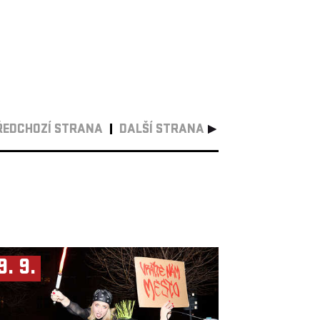
ŘEDCHOZÍ STRANA
DALŠÍ STRANA
9. 9.