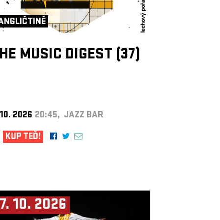
ANGLIČTINĚ
HE MUSIC DIGEST (37)
 10. 2026
20:45, JAZZ BAR
KUP TEĎ!
7. 10. 2026