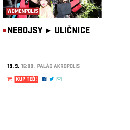
WOMENPOLIS
NEBOJSY ►
ULIČNICE
19. 9.
16:00, PALÁC AKROPOLIS
KUP TEĎ!