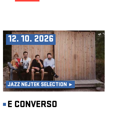
12. 10. 2026
JAZZ NEJTEK SELECTION ►
E CONVERSO