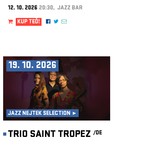
12. 10. 2026
20:30, JAZZ BAR
KUP TEĎ!
19. 10. 2026
JAZZ NEJTEK SELECTION ►
TRIO SAINT TROPEZ
/DE