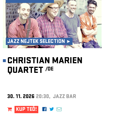
JAZZ NEJTEK SELECTION ►
CHRISTIAN MARIEN
QUARTET
/DE
30. 11. 2026
20:30, JAZZ BAR
KUP TEĎ!