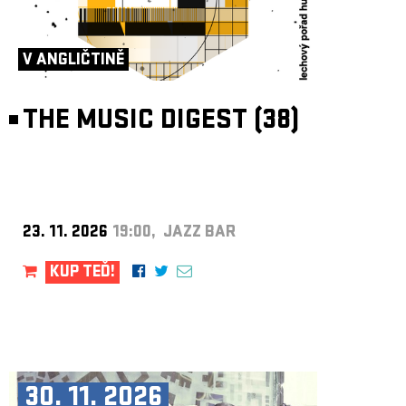
V ANGLIČTINĚ
THE MUSIC DIGEST (38)
23. 11. 2026
19:00, JAZZ BAR
KUP TEĎ!
30. 11. 2026