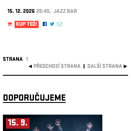
15. 12. 2026
20:45, JAZZ BAR
KUP TEĎ!
STRANA
1
PŘEDCHOZÍ STRANA
DALŠÍ STRANA
DOPORUČUJEME
15. 9.