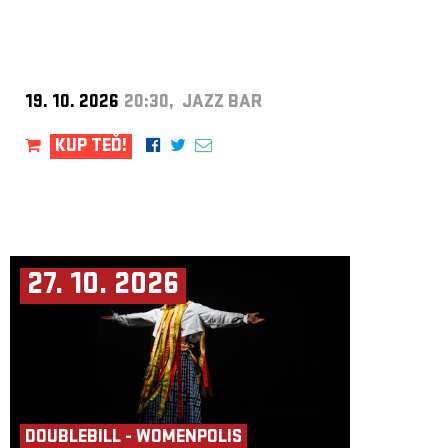
19. 10. 2026
20:30, JAZZ BAR
KUP TEĎ!
27. 10. 2026
DOUBLEBILL - WOMENPOLIS