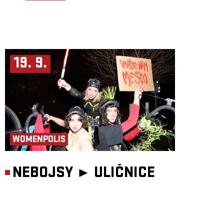
19. 9.
WOMENPOLIS
NEBOJSY ►
ULIČNICE