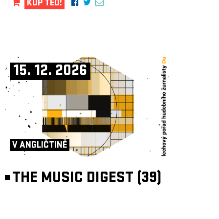
KUP TEĎ!
15. 12. 2026
V ANGLIČTINĚ
THE MUSIC DIGEST (39)