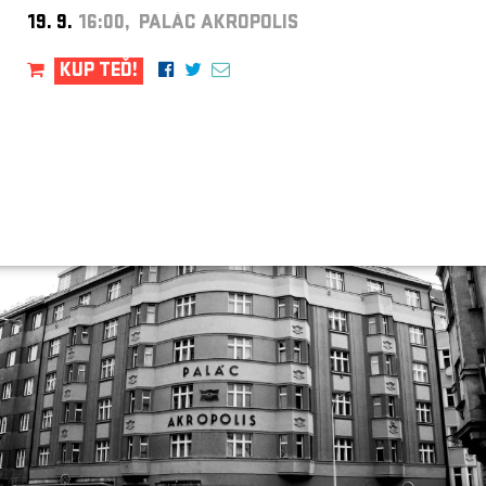
19. 9.
16:00, PALÁC AKROPOLIS
KUP TEĎ!