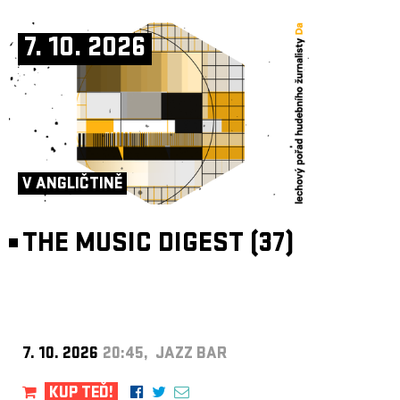
7. 10. 2026
V ANGLIČTINĚ
THE MUSIC DIGEST (37)
7. 10. 2026
20:45, JAZZ BAR
KUP TEĎ!