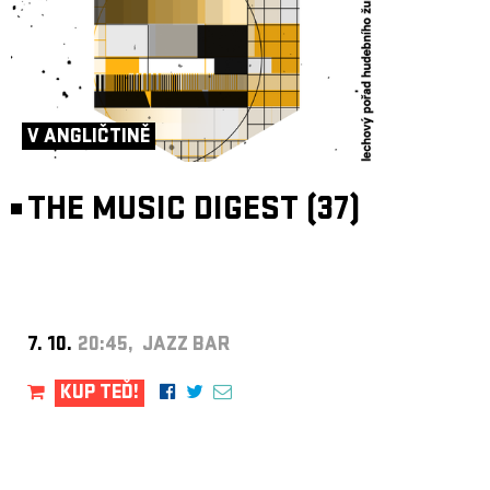
V ANGLIČTINĚ
THE MUSIC DIGEST (37)
7. 10.
20:45, JAZZ BAR
KUP TEĎ!