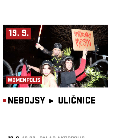
19. 9.
WOMENPOLIS
NEBOJSY ►
ULIČNICE