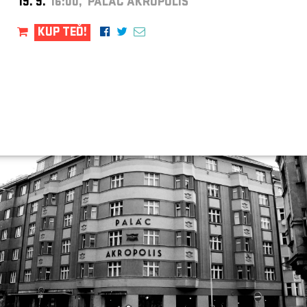
19. 9.
16:00, PALÁC AKROPOLIS
KUP TEĎ!