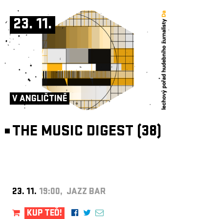
23. 11.
V ANGLIČTINĚ
THE MUSIC DIGEST (38)
23. 11.
19:00, JAZZ BAR
KUP TEĎ!