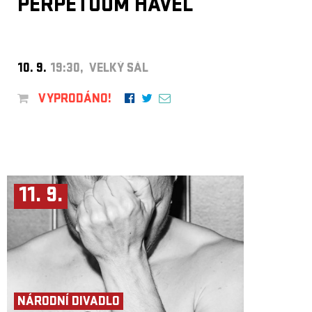
PERPETUUM HAVEL
10. 9.
19:30, VELKÝ SÁL
VYPRODÁNO!
11. 9.
NÁRODNÍ DIVADLO