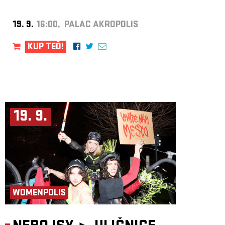
19. 9.
16:00, PALÁC AKROPOLIS
KUP TEĎ!
19. 9.
WOMENPOLIS