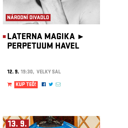
NÁRODNÍ DIVADLO
LATERNA MAGIKA ►
PERPETUUM HAVEL
12. 9.
19:30, VELKÝ SÁL
KUP TEĎ!
13. 9.