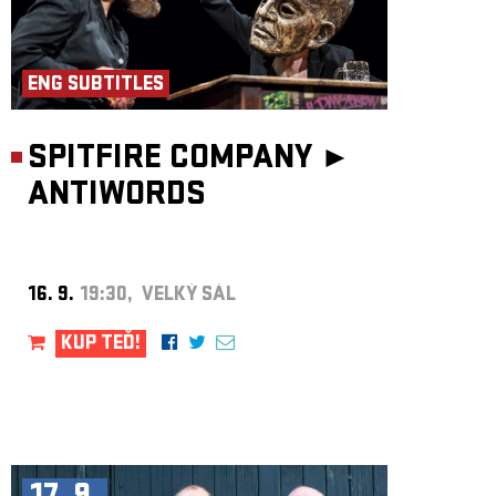
ENG SUBTITLES
SPITFIRE COMPANY ►
ANTIWORDS
16. 9.
19:30, VELKÝ SÁL
KUP TEĎ!