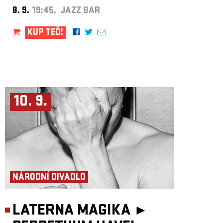
8. 9.
19:45, JAZZ BAR
KUP TEĎ!
10. 9.
NÁRODNÍ DIVADLO
LATERNA MAGIKA ►