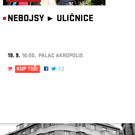
NEBOJSY ►
ULIČNICE
19. 9.
16:00, PALÁC AKROPOLIS
KUP TEĎ!