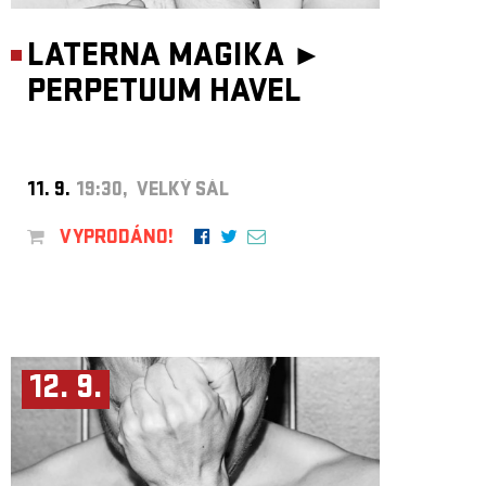
LATERNA MAGIKA ►
PERPETUUM HAVEL
11. 9.
19:30, VELKÝ SÁL
VYPRODÁNO!
12. 9.