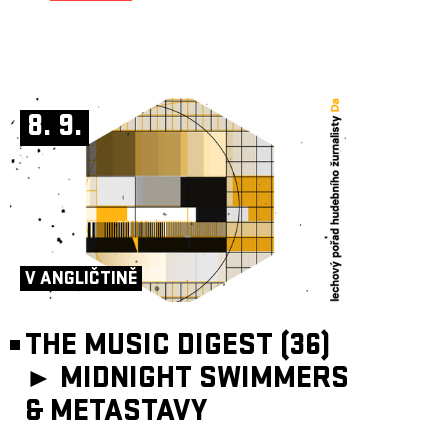
8. 9.
V ANGLIČTINĚ
THE MUSIC DIGEST (36)
►
MIDNIGHT SWIMMERS
& METASTAVY