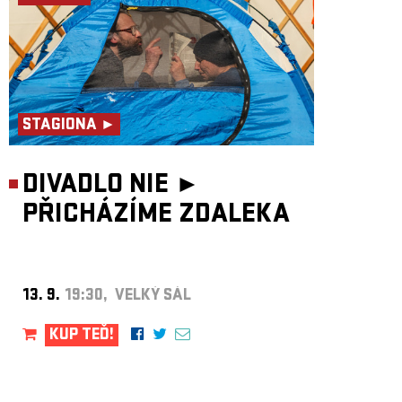
STAGIONA ►
DIVADLO NIE ►
PŘICHÁZÍME ZDALEKA
13. 9.
19:30, VELKÝ SÁL
KUP TEĎ!