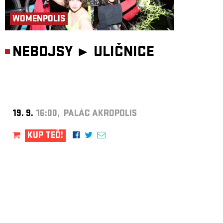
WOMENPOLIS
NEBOJSY ►
ULIČNICE
19. 9.
16:00, PALÁC AKROPOLIS
KUP TEĎ!