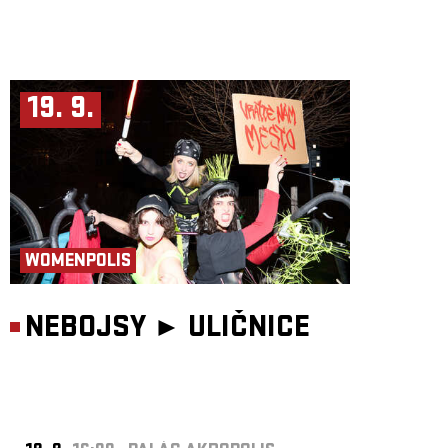
19. 9.
WOMENPOLIS
NEBOJSY ►
ULIČNICE