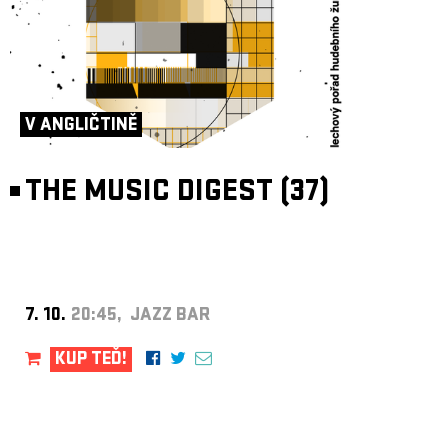
V ANGLIČTINĚ
THE MUSIC DIGEST (37)
7. 10.
20:45, JAZZ BAR
KUP TEĎ!