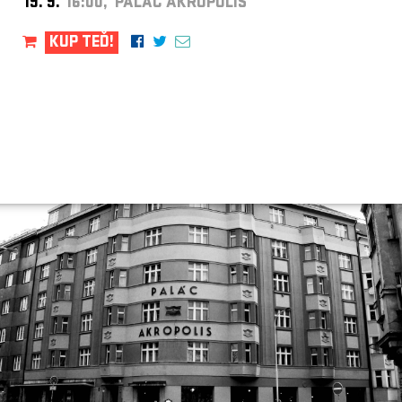
19. 9.
16:00, PALÁC AKROPOLIS
KUP TEĎ!