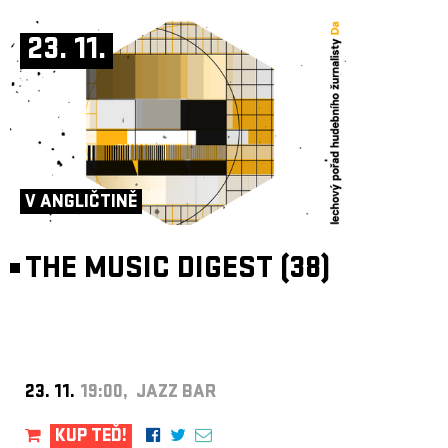
23. 11.
V ANGLIČTINĚ
THE MUSIC DIGEST (38)
23. 11.
19:00, JAZZ BAR
KUP TEĎ!