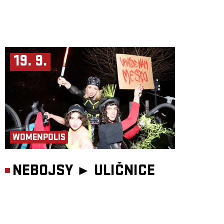
19. 9.
WOMENPOLIS
NEBOJSY ►
ULIČNICE