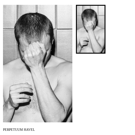
ARCHIV
NEWSLETT
PERPETUUM HAVEL