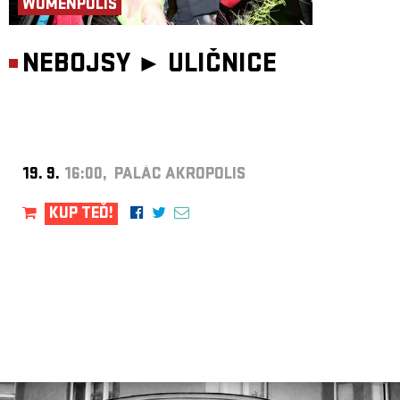
WOMENPOLIS
NEBOJSY ►
ULIČNICE
19. 9.
16:00, PALÁC AKROPOLIS
KUP TEĎ!