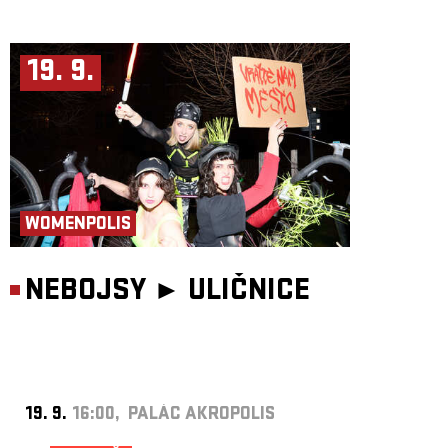
19. 9.
WOMENPOLIS
NEBOJSY ►
ULIČNICE
19. 9.
16:00, PALÁC AKROPOLIS