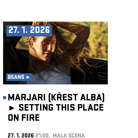
27. 1. 2026
BEANS ►
MARJARI (KŘEST ALBA)
►
SETTING THIS PLACE
ON FIRE
27. 1. 2026
21:00, MALÁ SCÉNA