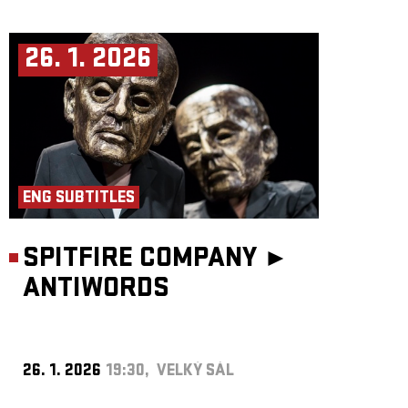
26. 1. 2026
ENG SUBTITLES
SPITFIRE COMPANY ►
ANTIWORDS
26. 1. 2026
19:30, VELKÝ SÁL