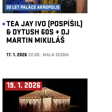
30 LET PALÁCE AKROPOLIS
TEA JAY IVO (POSPÍŠIL)
& DYTUSH 60S
+
DJ
MARTIN MIKULÁŠ
17. 1. 2026
22:00, MALÁ SCÉNA
19. 1. 2026