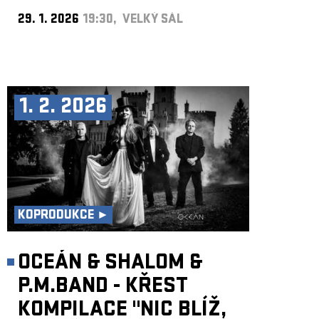
29. 1. 2026
19:30, VELKÝ SÁL
1. 2. 2026
KOPRODUKCE ►
OCEÁN & SHALOM &
P.M.BAND - KŘEST
KOMPILACE "NIC BLÍŽ,