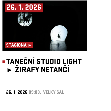
26. 1. 2026
STAGIONA ►
TANEČNÍ STUDIO LIGHT
►
ŽIRAFY NETANČÍ
26. 1. 2026
09:00, VELKÝ SÁL