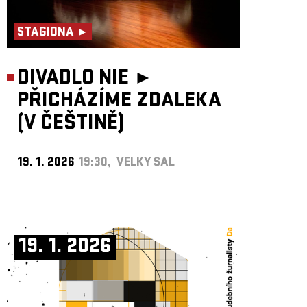
STAGIONA ►
DIVADLO NIE ►
PŘICHÁZÍME ZDALEKA
(V ČEŠTINĚ)
19. 1. 2026
19:30, VELKÝ SÁL
19. 1. 2026