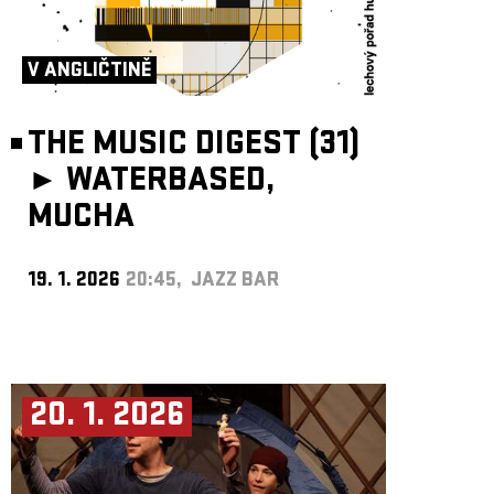
V ANGLIČTINĚ
THE MUSIC DIGEST (31)
►
WATERBASED,
MUCHA
19. 1. 2026
20:45, JAZZ BAR
20. 1. 2026