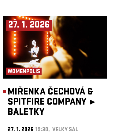
27. 1. 2026
WOMENPOLIS
MIŘENKA ČECHOVÁ &
SPITFIRE COMPANY ►
BALETKY
27. 1. 2026
19:30, VELKÝ SÁL