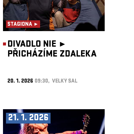
STAGIONA ►
DIVADLO NIE ►
PŘICHÁZÍME ZDALEKA
20. 1. 2026
09:30, VELKÝ SÁL
21. 1. 2026