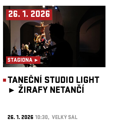
26. 1. 2026
STAGIONA ►
TANEČNÍ STUDIO LIGHT
►
ŽIRAFY NETANČÍ
26. 1. 2026
10:30, VELKÝ SÁL