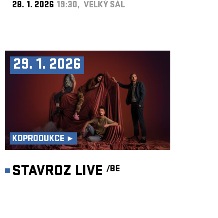
28. 1. 2026
19:30, VELKÝ SÁL
29. 1. 2026
KOPRODUKCE ►
STAVROZ LIVE
/BE