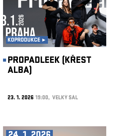
KOPRODUKCE ►
PROPADLEEK (KŘEST
ALBA)
23. 1. 2026
19:00, VELKÝ SÁL
24. 1. 2026