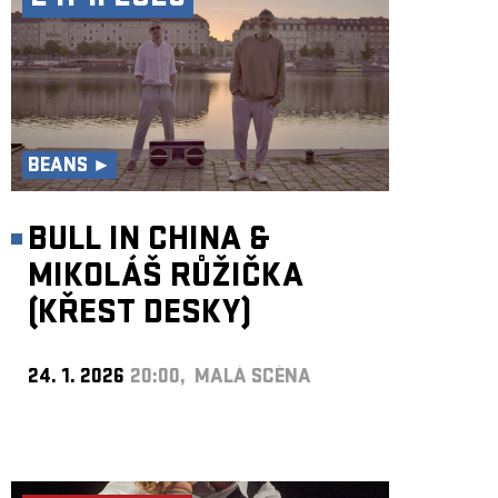
BEANS ►
BULL IN CHINA &
MIKOLÁŠ RŮŽIČKA
(KŘEST DESKY)
24. 1. 2026
20:00, MALÁ SCÉNA