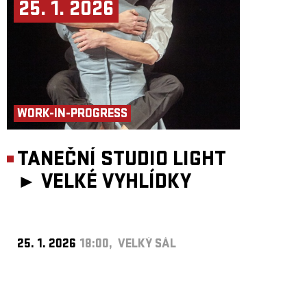
25. 1. 2026
WORK-IN-PROGRESS
TANEČNÍ STUDIO LIGHT
►
VELKÉ VYHLÍDKY
25. 1. 2026
18:00, VELKÝ SÁL