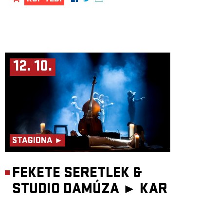
12. 10.
STAGIONA ►
FEKETE SERETLEK &
STUDIO DAMÚZA ►
KAR