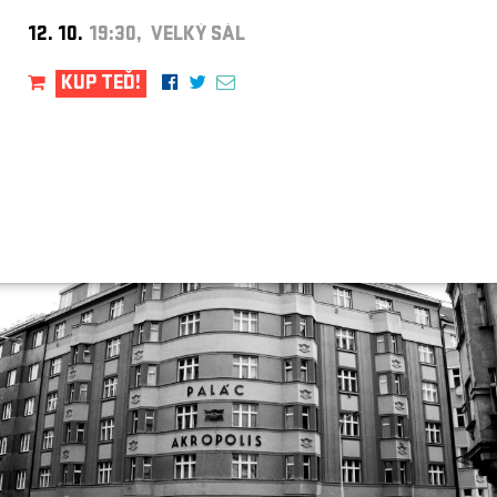
12. 10.
19:30, VELKÝ SÁL
KUP TEĎ!