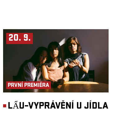
20. 9.
PRVNÍ PREMIÉRA
LẨU–VYPRÁVĚNÍ U JÍDLA