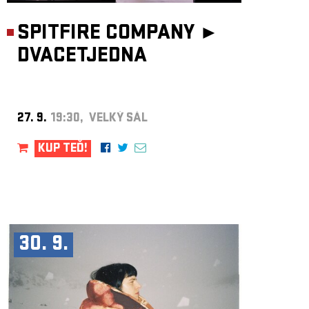
SPITFIRE COMPANY ►
DVACETJEDNA
27. 9.
19:30, VELKÝ SÁL
KUP TEĎ!
30. 9.