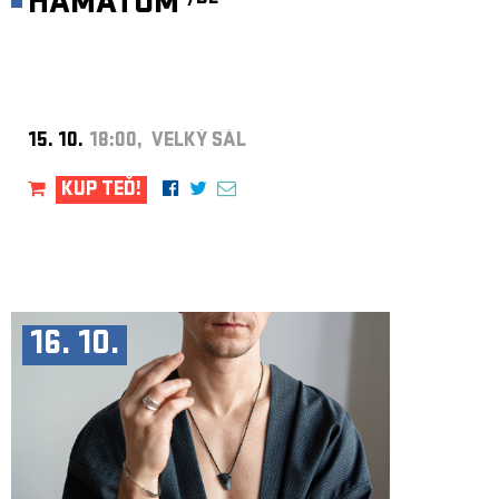
HÄMATOM
15. 10.
18:00, VELKÝ SÁL
KUP TEĎ!
16. 10.