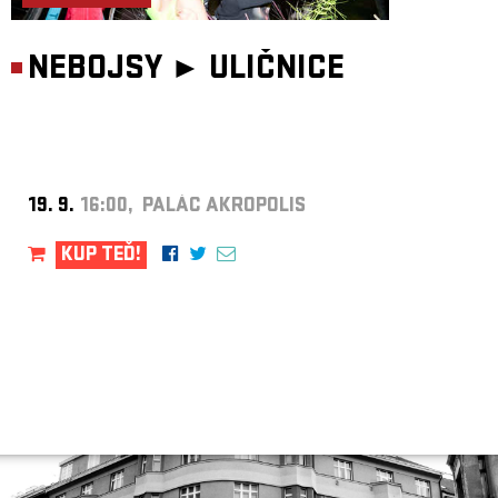
NEBOJSY ►
ULIČNICE
19. 9.
16:00, PALÁC AKROPOLIS
KUP TEĎ!