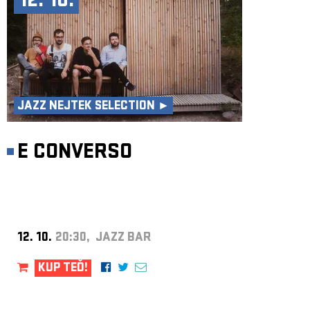
12. 10.
JAZZ NEJTEK SELECTION ►
E CONVERSO
12. 10.
20:30, JAZZ BAR
KUP TEĎ!