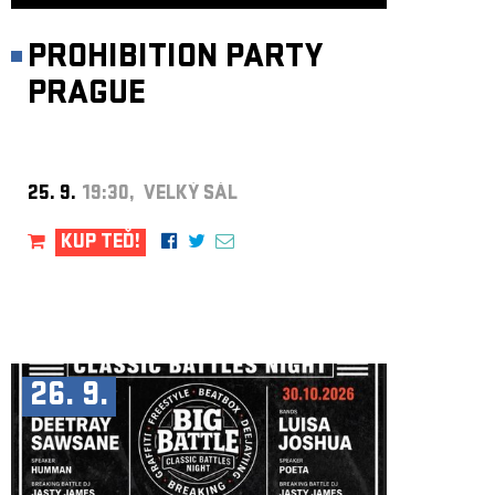
PROHIBITION PARTY
PRAGUE
25. 9.
19:30, VELKÝ SÁL
KUP TEĎ!
26. 9.