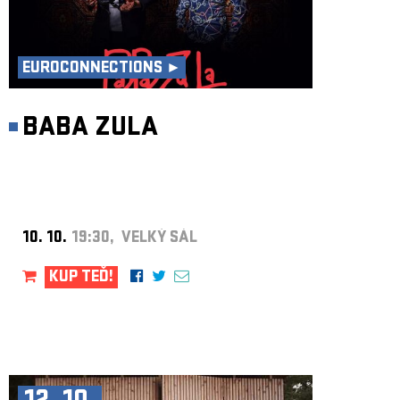
EUROCONNECTIONS ►
BABA ZULA
10. 10.
19:30, VELKÝ SÁL
KUP TEĎ!