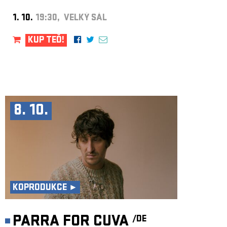
1. 10.
19:30, VELKÝ SÁL
KUP TEĎ!
8. 10.
KOPRODUKCE ►
PARRA FOR CUVA
/DE