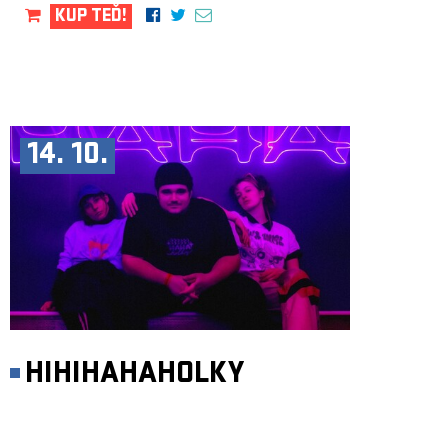
KUP TEĎ!
14. 10.
HIHIHAHAHOLKY