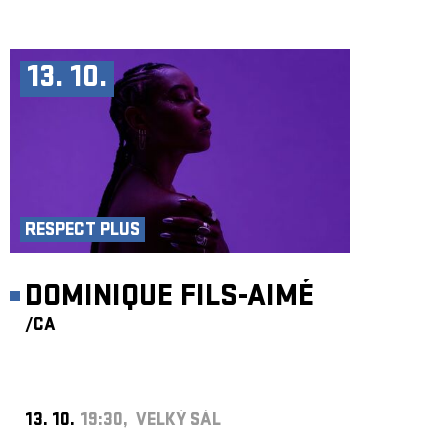
13. 10.
RESPECT PLUS
DOMINIQUE FILS-AIMÉ
/CA
13. 10.
19:30, VELKÝ SÁL