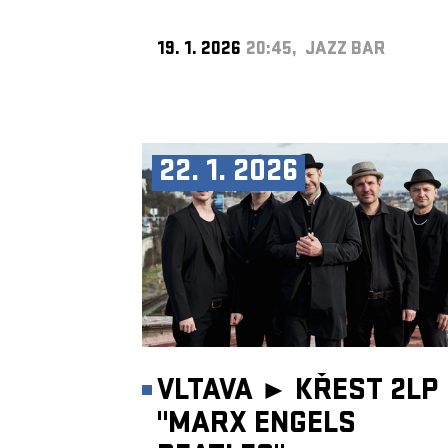
19. 1. 2026
20:45, JAZZ BAR
22. 1. 2026
VLTAVA ►
KŘEST 2LP
"MARX ENGELS