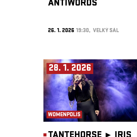
ANTIWORDS
26. 1. 2026
19:30, VELKÝ SÁL
28. 1. 2026
WOMENPOLIS
TANTEHORSE ►
IRIS